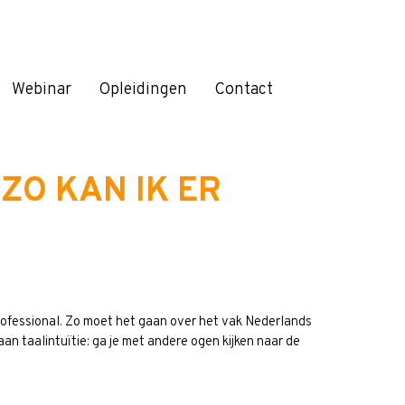
Webinar
Opleidingen
Contact
ZO KAN IK ER
professional. Zo moet het gaan over het vak Nederlands
n taalintuïtie: ga je met andere ogen kijken naar de