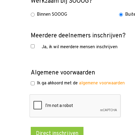
Werkzaam bij SOOOG?
Binnen SOOOG
Buit
Meerdere deelnemers inschrijven?
Ja, ik wil meerdere mensen inschrijven
Algemene voorwaarden
Ik ga akkoord met de
algemene voorwaarden