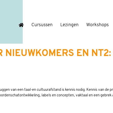
Cursussen
Lezingen
Workshops
 NIEUWKOMERS EN NT2: 
uggen van een taal-en cultuurafstand is kennis nodig. Kennis van de 
rdenschatontwikkeling, labels en concepten, vaktaal en een gebrek aa