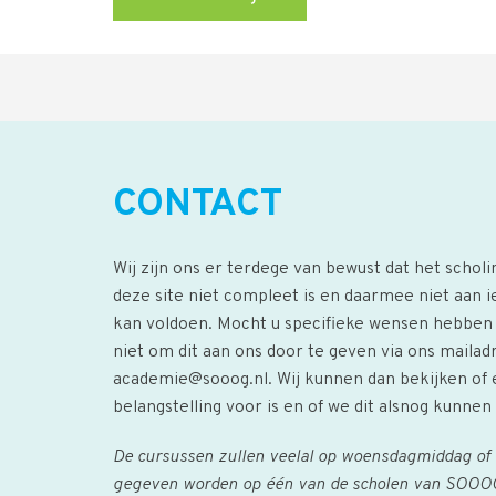
CONTACT
Wij zijn ons er terdege van bewust dat het schol
deze site niet compleet is en daarmee niet aan 
kan voldoen. Mocht u specifieke wensen hebbe
niet om dit aan ons door te geven via ons mailad
academie@sooog.nl
. Wij kunnen dan bekijken of
belangstelling voor is en of we dit alsnog kunne
De cursussen zullen veelal op woensdagmiddag of n
gegeven worden op één van de scholen van SOOOG