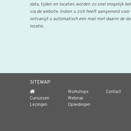
data, tijden en locaties worden zo snel mogelijk 
via de website. Indien u zich heeft aangemeld voor 
ontvangt u automatisch een mail met daarin de data
locatie.
SITEMAP
Workshops
Contact
Cursussen
Webinar
Lezingen
Opleidingen