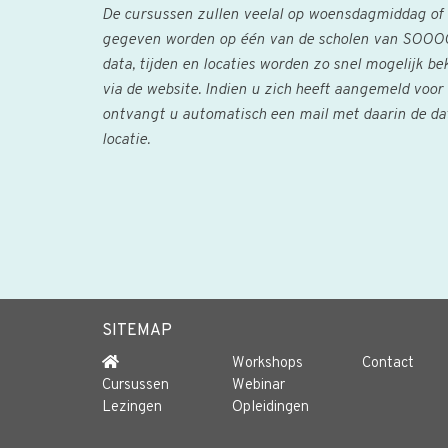
De cursussen zullen veelal op woensdagmiddag of n
gegeven worden op één van de scholen van SOOOG
data, tijden en locaties worden zo snel mogelijk 
via de website. Indien u zich heeft aangemeld voor 
ontvangt u automatisch een mail met daarin de data
locatie.
SITEMAP
Workshops
Contact
Cursussen
Webinar
Lezingen
Opleidingen