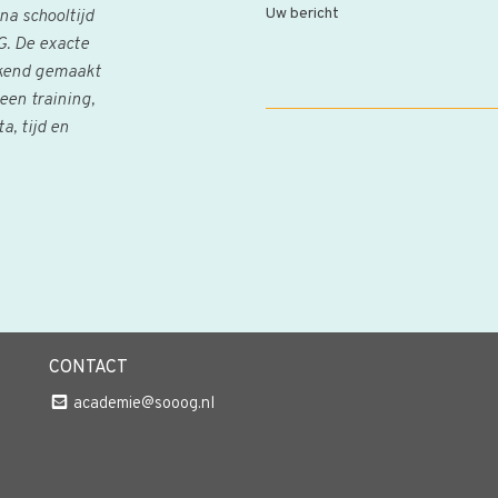
Uw bericht
a schooltijd
. De exacte
bekend gemaakt
een training,
, tijd en
CONTACT
academie@sooog.nl