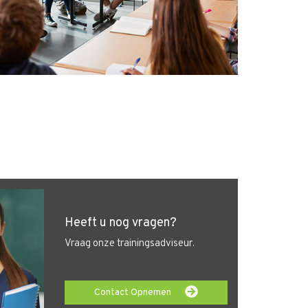
Heeft u nog vragen?
Vraag onze trainingsadviseur.
Contact Opnemen