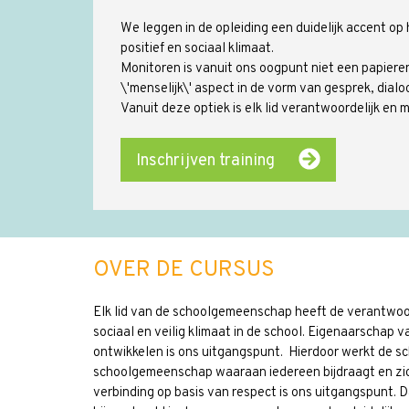
We leggen in de opleiding een duidelijk accent o
positief en sociaal klimaat.
Monitoren is vanuit ons oogpunt niet een papieren
\'menselijk\' aspect in de vorm van gesprek, dial
Vanuit deze optiek is elk lid verantwoordelijk en 
Inschrijven training
OVER DE CURSUS
Elk lid van de schoolgemeenschap heeft de verantwoord
sociaal en veilig klimaat in de school. Eigenaarschap 
ontwikkelen is ons uitgangspunt. Hierdoor werkt de s
schoolgemeenschap waaraan iedereen bijdraagt en zic
verbinding op basis van respect is ons uitgangspunt.