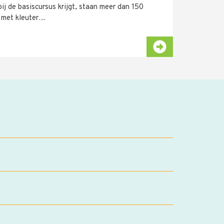
j de basiscursus krijgt, staan meer dan 150
u met kleuter…