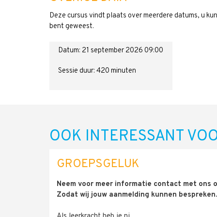
Deze cursus vindt plaats over meerdere datums, u ku
bent geweest.
Datum: 21 september 2026 09:00
Sessie duur: 420 minuten
OOK INTERESSANT VOO
GROEPSGELUK
Neem voor meer informatie contact met ons 
Zodat wij jouw aanmelding kunnen bespreken
Als leerkracht heb je ni…