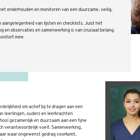
p het onderhouden en monitoren van een duurzame, veilig,
 aangelegenheid van lijsten en checklists. Juist het
oog en observaties en samenwerking is van cruciaal belang.
monitort mee.
elijkheid om actief bij te dragen aan een
van leerlingen, ouders en leerkrachten
chool gezamenlijk en duurzaam aan een fijne
h verantwoordelijk voelt. Samenwerking,
 Daar waar ongewenst gedrag voorkomt,