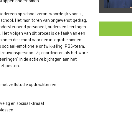
e stappen ondernomen.
 iedereen op school verantwoordelijk voor is,
p school. Het monitoren van ongewenst gedrag,
ndersteunend personeel, ouders en leerlingen.
Het volgen van dit proces is de taak van een
binnen de school naar een integratie binnen
 sociaal-emotionele ontwikkeling, PBS-team,
trouwenspersoon. Zij coördineren als het ware
rlingen) in de actieve bijdragen aan het
 het pesten.
 met zelfstudie opdrachten en
eilig en sociaal klimaat
plossen