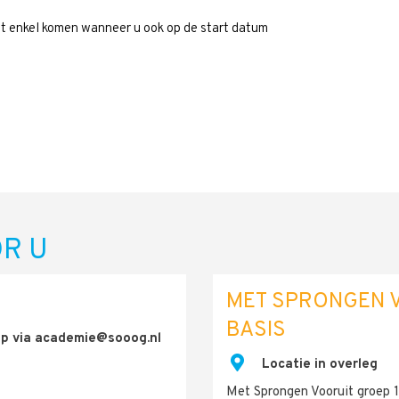
nt enkel komen wanneer u ook op de start datum
R U
MET SPRONGEN V
BASIS
op via academie@sooog.nl
.
Locatie in overleg
Met Sprongen Vooruit groep 1&