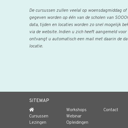
De cursussen zullen veelal op woensdagmiddag of n
gegeven worden op één van de scholen van SOOOG
data, tijden en locaties worden zo snel mogelijk 
via de website. Indien u zich heeft aangemeld voor 
ontvangt u automatisch een mail met daarin de data
locatie.
SITEMAP
Workshops
Contact
Cursussen
Webinar
Lezingen
Opleidingen