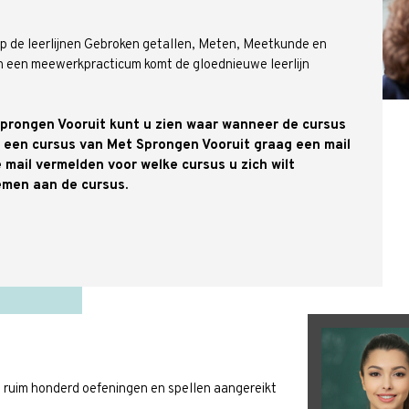
 op de leerlijnen Gebroken getallen, Meten, Meetkunde en
 een meewerkpracticum komt de gloednieuwe leerlijn
Sprongen Vooruit kunt u zien waar wanneer de cursus
n een cursus van Met Sprongen Vooruit graag een mail
 mail vermelden voor welke cursus u zich wilt
nemen aan de cursus.
t ruim honderd oefeningen en spellen aangereikt