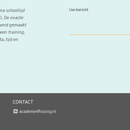
Uw bericht
a schooltijd
. De exacte
bekend gemaakt
een training,
, tijd en
CONTACT
academie@sooog.nl