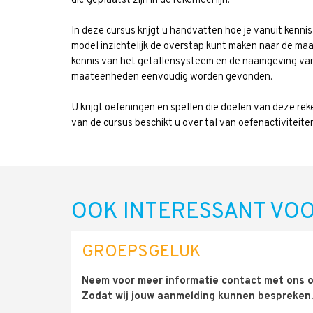
die geplaatst zijn in de rekenleerlijn.
In deze cursus krijgt u handvatten hoe je vanuit kenn
model inzichtelijk de overstap kunt maken naar de maa
kennis van het getallensysteem en de naamgeving van
maateenheden eenvoudig worden gevonden.
U krijgt oefeningen en spellen die doelen van deze rek
van de cursus beschikt u over tal van oefenactiviteite
OOK INTERESSANT VOO
GROEPSGELUK
Neem voor meer informatie contact met ons 
Zodat wij jouw aanmelding kunnen bespreken