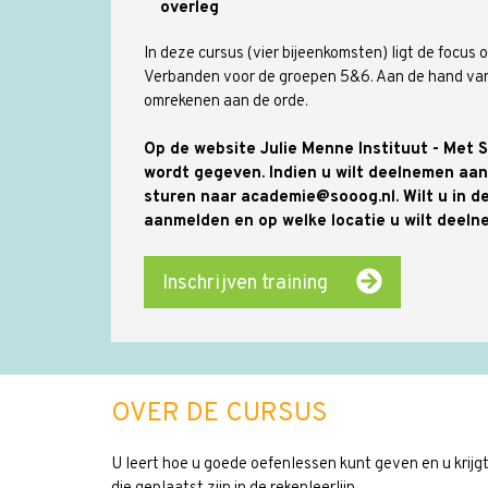
overleg
In deze cursus (vier bijeenkomsten) ligt de focus
Verbanden voor de groepen 5&6. Aan de hand van
omrekenen aan de orde.
Op de website Julie Menne Instituut - Met 
wordt gegeven. Indien u wilt deelnemen aa
sturen naar academie@sooog.nl. Wilt u in de
aanmelden en op welke locatie u wilt deel
Inschrijven training
OVER DE CURSUS
U leert hoe u goede oefenlessen kunt geven en u krijg