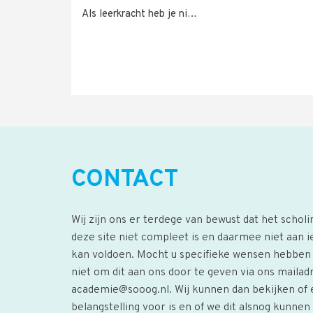
Als leerkracht heb je ni…
CONTACT
Wij zijn ons er terdege van bewust dat het schol
deze site niet compleet is en daarmee niet aan 
kan voldoen. Mocht u specifieke wensen hebbe
niet om dit aan ons door te geven via ons mailad
academie@sooog.nl
. Wij kunnen dan bekijken of
belangstelling voor is en of we dit alsnog kunne