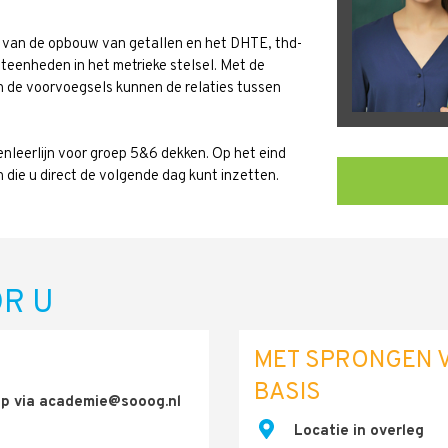
is van de opbouw van getallen en het DHTE, thd-
teenheden in het metrieke stelsel. Met de
 de voorvoegsels kunnen de relaties tussen
enleerlijn voor groep 5&6 dekken. Op het eind
n die u direct de volgende dag kunt inzetten.
R U
MET SPRONGEN V
BASIS
op via academie@sooog.nl
.
Locatie in overleg