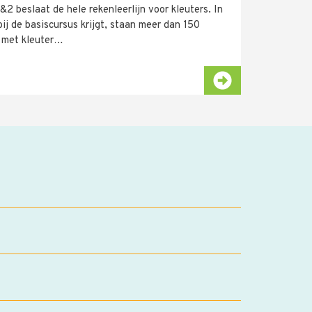
2 beslaat de hele rekenleerlijn voor kleuters. In
j de basiscursus krijgt, staan meer dan 150
u met kleuter…